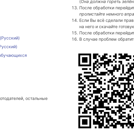
(
Она должна гореть зелё
После обработки перейдит
пролистайте немного впр
Если Вы всё сделали прав
на него и скачайте готову
После обработки перейдит
(Русский)
В случае проблем обратите
Русский)
 обучающихся
ботодателей, остальные