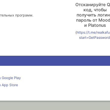
Отсканируйте Q
код, чтобы
получить логин
ательных программ.
пароль от Mood
и Platonus
(
https://t.me/realkaf
start=GetPassword
 Google Play
 App Store