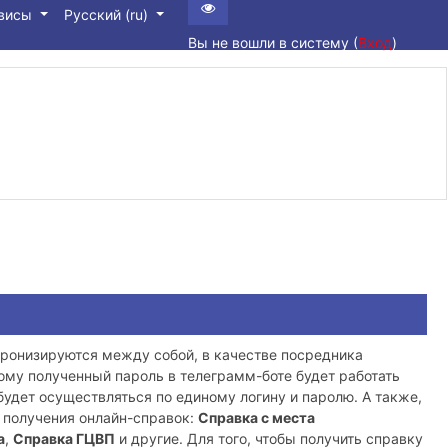
рвисы
Русский ‎(ru)‎
Вы не вошли в систему (
Вход
)
ронизируются между собой, в качестве посредника
ому полученный пароль в телеграмм-боте будет работать
 будет осуществляться по единому логину и паролю. А также,
я получения онлайн-справок:
Справка с места
а
,
Справка ГЦВП
и другие. Для того, чтобы получить справку