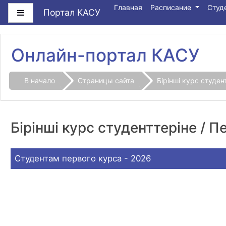
Перейти к основному содержанию
Главная
Расписание
Студ
Портал КАСУ
Боковая панель
Онлайн-портал КАСУ
В начало
Страницы сайта
Бірінші курс студе
Бірінші курс студенттеріне / 
Студентам первого курса - 2026