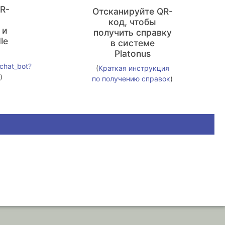
R-
Отсканируйте QR-
код, чтобы
 и
получить справку
le
в системе
Platonus
uchat_bot?
(
Краткая инструкция
)
по получению справок
)